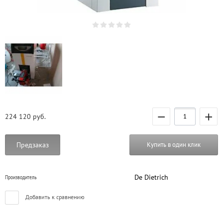
−
+
224 120
руб.
Предзаказ
Купить в один клик
De Dietrich
Производитель
Добавить к сравнению