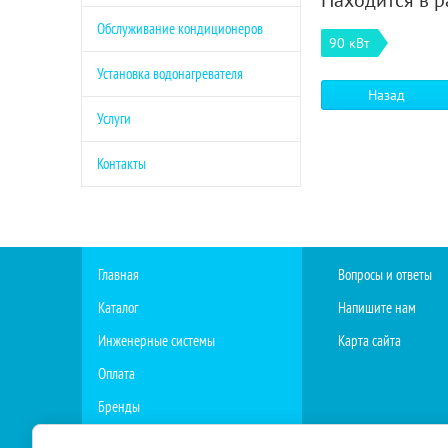
Находится в р
Обслуживание кондиционеров
90 кВт
Установка водонагревателя
Назад
Услуги
Контакты
Главная
Вопросы и ответы
Каталог
Напишите нам
Инженерные системы
Карта сайта
Оплата
Бренды
Мы на OZON