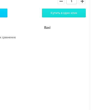
−
+
Купить в один клик
Baxi
к сравнению