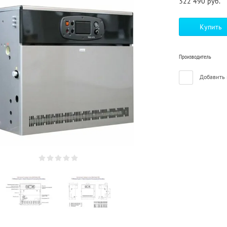
322 490
руб.
Купить
Производитель
Добавить 