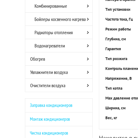
Комбинированные
Тип установки
Бойлеры косвенного нагрева
Частота тока, Гц
Режим работы
Радиаторы отопления
Глубина, см
Водонагреватели
Гарантия
Обогрев
Тип розжига
Контроль пламен
Увлажнители воздуха
Напряжение, В
Очистители воздуха
Тип котла
Max давление отоп
Заправка кондиционеров
Ширина, см
Вес, кг
Монтаж кондиционеров
Чистка кондиционеров