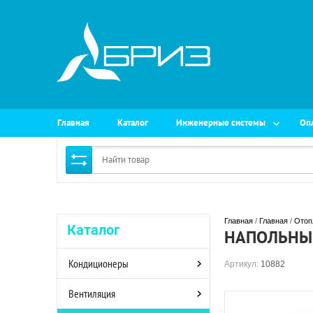
Главная
Каталог
Инженерные системы
Оп
Главная
 / 
Главная
 / 
Отоп
Каталог
НАПОЛЬНЫЙ
Кондиционеры
Артикул:
10882
Вентиляция